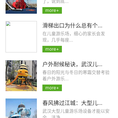
了，说到底...
more+
滑梯出口为什么总有个...
在儿童游乐场，细心的家长会发
现，几乎每座...
more+
户外耐候秘诀，武汉儿...
春日的阳光与冬日的寒霜交替考验
着户外游乐...
more+
春风拂过江城：大型儿...
武汉大型儿童游乐场设备才能以安
全、洁净、...