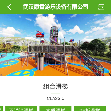
武汉康童游乐设备有限公司
组合滑梯
CLASSIC
梯
不锈钢滑梯
木质滑梯
PE板滑梯